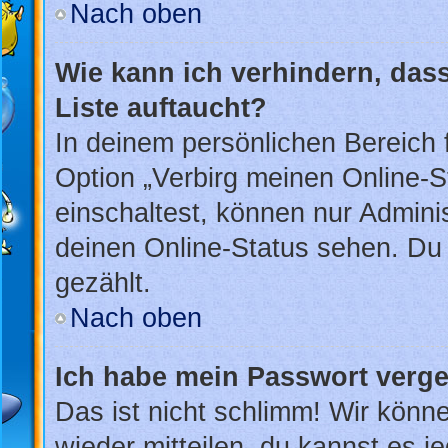
Nach oben
Wie kann ich verhindern, das
Liste auftaucht?
In deinem persönlichen Bereich f
Option „Verbirg meinen Online-S
einschaltest, können nur Admini
deinen Online-Status sehen. Du 
gezählt.
Nach oben
Ich habe mein Passwort verg
Das ist nicht schlimm! Wir könne
wieder mitteilen, du kannst es 