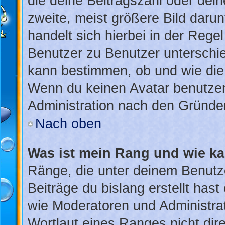
die deine Beitragszahl oder de
zweite, meist größere Bild darun
handelt sich hierbei in der Rege
Benutzer zu Benutzer unterschied
kann bestimmen, ob und wie die
Wenn du keinen Avatar benutzen 
Administration nach den Gründen
Nach oben
Was ist mein Rang und wie ka
Ränge, die unter deinem Benutz
Beiträge du bislang erstellt hast
wie Moderatoren und Administra
Wortlaut eines Ranges nicht dire