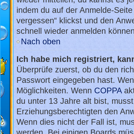
indem du auf der Anmelde-Seite
vergessen“ klickst und den Anwei
schnell wieder anmelden können
Nach oben
Ich habe mich registriert, ka
Überprüfe zuerst, ob du den ric
Passwort eingegeben hast. Wenn
Möglichkeiten. Wenn
COPPA
akt
du unter 13 Jahre alt bist, musst
Erziehungsberechtigten den Anwe
Wenn dies nicht der Fall ist, mus
werden. Bei einigen Boards müs