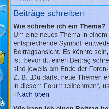
Beiträge schreiben
Wie schreibe ich ein Thema?
Um eine neues Thema in einem F
entsprechende Symbol, entweder
Beitragsansicht. Es könnte sein,
ist, bevor du einen Beitrag sch
sind jeweils am Ende der Foren- 
Z. B. „Du darfst neue Themen er
in diesem Forum teilnehmen“, u
Nach oben
Wie kann ich einen Beitrag b