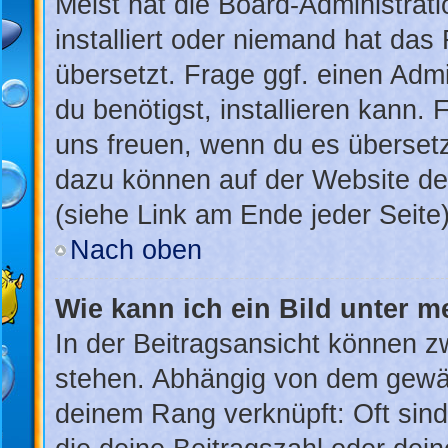
Meist hat die Board-Administrat
installiert oder niemand hat das
übersetzt. Frage ggf. einen Admi
du benötigst, installieren kann. 
uns freuen, wenn du es überset
dazu können auf der Website d
(siehe Link am Ende jeder Seite)
Nach oben
Wie kann ich ein Bild unter
In der Beitragsansicht können 
stehen. Abhängig von dem gewähl
deinem Rang verknüpft: Oft sind