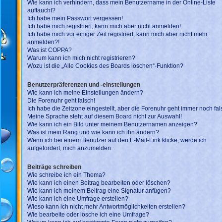
Wie kann ich verhindern, dass mein Benutzername in der Online-Liste
auftaucht?
Ich habe mein Passwort vergessen!
Ich habe mich registriert, kann mich aber nicht anmelden!
Ich habe mich vor einiger Zeit registriert, kann mich aber nicht mehr
anmelden?!
Was ist COPPA?
Warum kann ich mich nicht registrieren?
Wozu ist die „Alle Cookies des Boards löschen“-Funktion?
Benutzerpräferenzen und -einstellungen
Wie kann ich meine Einstellungen ändern?
Die Forenuhr geht falsch!
Ich habe die Zeitzone eingestellt, aber die Forenuhr geht immer noch fal
Meine Sprache steht auf diesem Board nicht zur Auswahl!
Wie kann ich ein Bild unter meinem Benutzernamen anzeigen?
Was ist mein Rang und wie kann ich ihn ändern?
Wenn ich bei einem Benutzer auf den E-Mail-Link klicke, werde ich
aufgefordert, mich anzumelden.
Beiträge schreiben
Wie schreibe ich ein Thema?
Wie kann ich einen Beitrag bearbeiten oder löschen?
Wie kann ich meinem Beitrag eine Signatur anfügen?
Wie kann ich eine Umfrage erstellen?
Wieso kann ich nicht mehr Antwortmöglichkeiten erstellen?
Wie bearbeite oder lösche ich eine Umfrage?