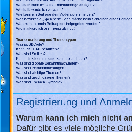
Warum kann ich auf bestimmte Foren nicht zugreifen?
Weshalb kann ich keine Dateianhänge anfügen?
Weshalb wurde ich verwarnt?
Wie kann ich Beiträge den Moderatoren melden?
Was bewirkt die „Speichern“-Schaltfläche beim Schreiben eines Beitrag
Warum muss mein Beitrag erst freigegeben werden?
Wie markiere ich ein Thema als neu?
Textformatierung und Thementypen
Was ist BBCode?
Kann ich HTML benutzen?
Was sind Smilies?
Kann ich Bilder in meine Beiträge einfügen?
Was sind globale Bekanntmachungen?
Was sind Bekanntmachungen?
Was sind wichtige Themen?
Was sind geschlossene Themen?
Was sind Themen-Symbole?
Registrierung und Anmel
Warum kann ich mich nicht 
Dafür gibt es viele mögliche Gr