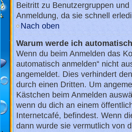
Beitritt zu Benutzergruppen und 
Anmeldung, da sie schnell erledig
Nach oben
Warum werde ich automatisc
Wenn du beim Anmelden das Kon
automatisch anmelden“ nicht ausw
angemeldet. Dies verhindert de
durch einen Dritten. Um angemel
Kästchen beim Anmelden auswähl
wenn du dich an einem öffentlic
Internetcafé, befindest. Wenn di
dann wurde sie vermutlich von d