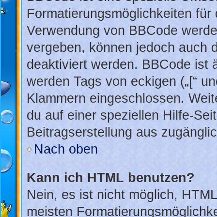
Formatierungsmöglichkeiten für 
Verwendung von BBCode werden 
vergeben, können jedoch auch du
deaktiviert werden. BBCode ist 
werden Tags von eckigen („[“ und 
Klammern eingeschlossen. Weite
du auf einer speziellen Hilfe-Sei
Beitragserstellung aus zugänglich
Nach oben
Kann ich HTML benutzen?
Nein, es ist nicht möglich, HTM
meisten Formatierungsmöglichke