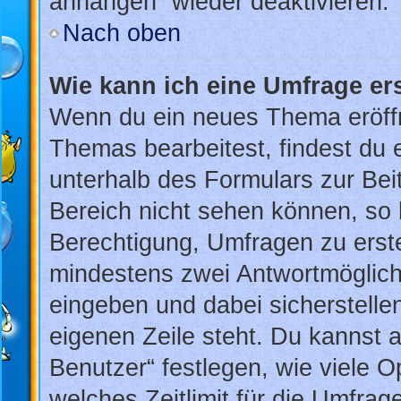
anhängen“ wieder deaktivieren.
Nach oben
Wie kann ich eine Umfrage er
Wenn du ein neues Thema eröffn
Themas bearbeitest, findest du e
unterhalb des Formulars zur Beit
Bereich nicht sehen können, so 
Berechtigung, Umfragen zu erstel
mindestens zwei Antwortmöglich
eingeben und dabei sicherstellen
eigenen Zeile steht. Du kannst 
Benutzer“ festlegen, wie viele 
welches Zeitlimit für die Umfrage