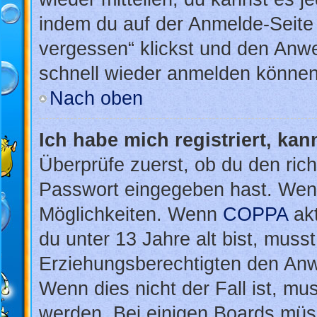
indem du auf der Anmelde-Seite
vergessen“ klickst und den Anwei
schnell wieder anmelden können
Nach oben
Ich habe mich registriert, ka
Überprüfe zuerst, ob du den ric
Passwort eingegeben hast. Wenn
Möglichkeiten. Wenn
COPPA
akt
du unter 13 Jahre alt bist, musst
Erziehungsberechtigten den Anwe
Wenn dies nicht der Fall ist, mus
werden. Bei einigen Boards müs