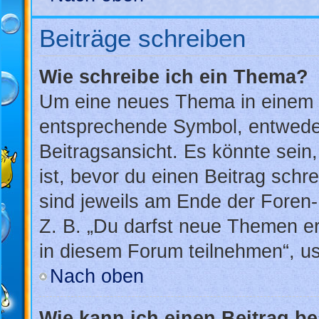
Beiträge schreiben
Wie schreibe ich ein Thema?
Um eine neues Thema in einem F
entsprechende Symbol, entweder
Beitragsansicht. Es könnte sein,
ist, bevor du einen Beitrag sch
sind jeweils am Ende der Foren- 
Z. B. „Du darfst neue Themen er
in diesem Forum teilnehmen“, u
Nach oben
Wie kann ich einen Beitrag b