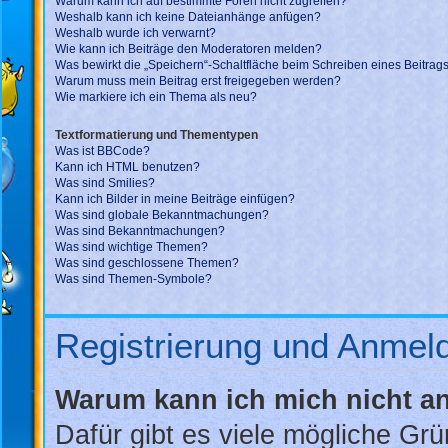
Warum kann ich auf bestimmte Foren nicht zugreifen?
Weshalb kann ich keine Dateianhänge anfügen?
Weshalb wurde ich verwarnt?
Wie kann ich Beiträge den Moderatoren melden?
Was bewirkt die „Speichern“-Schaltfläche beim Schreiben eines Beitrag
Warum muss mein Beitrag erst freigegeben werden?
Wie markiere ich ein Thema als neu?
Textformatierung und Thementypen
Was ist BBCode?
Kann ich HTML benutzen?
Was sind Smilies?
Kann ich Bilder in meine Beiträge einfügen?
Was sind globale Bekanntmachungen?
Was sind Bekanntmachungen?
Was sind wichtige Themen?
Was sind geschlossene Themen?
Was sind Themen-Symbole?
Registrierung und Anmel
Warum kann ich mich nicht 
Dafür gibt es viele mögliche Gr