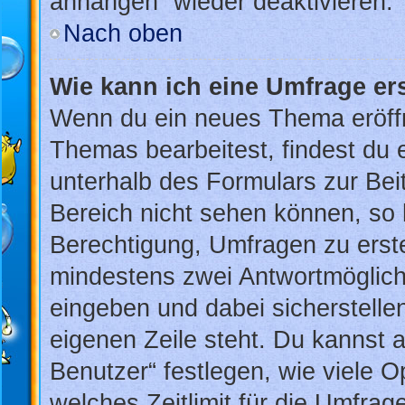
anhängen“ wieder deaktivieren.
Nach oben
Wie kann ich eine Umfrage er
Wenn du ein neues Thema eröffn
Themas bearbeitest, findest du e
unterhalb des Formulars zur Beit
Bereich nicht sehen können, so 
Berechtigung, Umfragen zu erstel
mindestens zwei Antwortmöglich
eingeben und dabei sicherstellen
eigenen Zeile steht. Du kannst 
Benutzer“ festlegen, wie viele 
welches Zeitlimit für die Umfrage