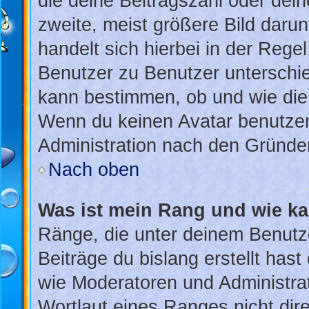
die deine Beitragszahl oder de
zweite, meist größere Bild darun
handelt sich hierbei in der Rege
Benutzer zu Benutzer unterschied
kann bestimmen, ob und wie die
Wenn du keinen Avatar benutzen 
Administration nach den Gründen
Nach oben
Was ist mein Rang und wie ka
Ränge, die unter deinem Benutz
Beiträge du bislang erstellt hast
wie Moderatoren und Administra
Wortlaut eines Ranges nicht dire