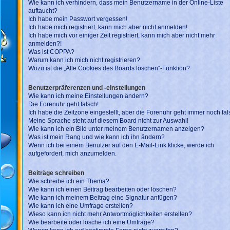
Wie kann ich verhindern, dass mein Benutzername in der Online-Liste
auftaucht?
Ich habe mein Passwort vergessen!
Ich habe mich registriert, kann mich aber nicht anmelden!
Ich habe mich vor einiger Zeit registriert, kann mich aber nicht mehr
anmelden?!
Was ist COPPA?
Warum kann ich mich nicht registrieren?
Wozu ist die „Alle Cookies des Boards löschen“-Funktion?
Benutzerpräferenzen und -einstellungen
Wie kann ich meine Einstellungen ändern?
Die Forenuhr geht falsch!
Ich habe die Zeitzone eingestellt, aber die Forenuhr geht immer noch fal
Meine Sprache steht auf diesem Board nicht zur Auswahl!
Wie kann ich ein Bild unter meinem Benutzernamen anzeigen?
Was ist mein Rang und wie kann ich ihn ändern?
Wenn ich bei einem Benutzer auf den E-Mail-Link klicke, werde ich
aufgefordert, mich anzumelden.
Beiträge schreiben
Wie schreibe ich ein Thema?
Wie kann ich einen Beitrag bearbeiten oder löschen?
Wie kann ich meinem Beitrag eine Signatur anfügen?
Wie kann ich eine Umfrage erstellen?
Wieso kann ich nicht mehr Antwortmöglichkeiten erstellen?
Wie bearbeite oder lösche ich eine Umfrage?