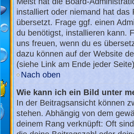
Meist hat die Board-Administrat
installiert oder niemand hat das
übersetzt. Frage ggf. einen Admi
du benötigst, installieren kann. 
uns freuen, wenn du es überset
dazu können auf der Website d
(siehe Link am Ende jeder Seite)
Nach oben
Wie kann ich ein Bild unter
In der Beitragsansicht können 
stehen. Abhängig von dem gewähl
deinem Rang verknüpft: Oft sind