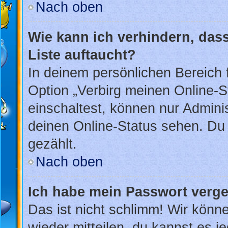
Nach oben
Wie kann ich verhindern, das
Liste auftaucht?
In deinem persönlichen Bereich f
Option „Verbirg meinen Online-S
einschaltest, können nur Admini
deinen Online-Status sehen. Du 
gezählt.
Nach oben
Ich habe mein Passwort verg
Das ist nicht schlimm! Wir könne
wieder mitteilen, du kannst es 