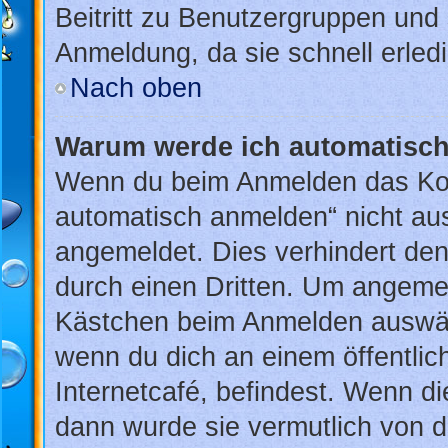
Beitritt zu Benutzergruppen und 
Anmeldung, da sie schnell erledig
Nach oben
Warum werde ich automatisc
Wenn du beim Anmelden das Kon
automatisch anmelden“ nicht ausw
angemeldet. Dies verhindert de
durch einen Dritten. Um angemel
Kästchen beim Anmelden auswähl
wenn du dich an einem öffentlic
Internetcafé, befindest. Wenn di
dann wurde sie vermutlich von d