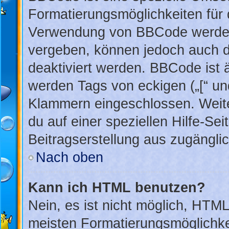
Formatierungsmöglichkeiten für 
Verwendung von BBCode werden 
vergeben, können jedoch auch du
deaktiviert werden. BBCode ist 
werden Tags von eckigen („[“ und 
Klammern eingeschlossen. Weite
du auf einer speziellen Hilfe-Sei
Beitragserstellung aus zugänglich
Nach oben
Kann ich HTML benutzen?
Nein, es ist nicht möglich, HTM
meisten Formatierungsmöglichke