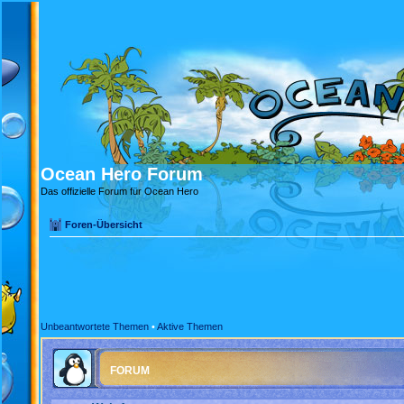
Ocean Hero Forum
Das offizielle Forum für Ocean Hero
Foren-Übersicht
Unbeantwortete Themen
•
Aktive Themen
FORUM