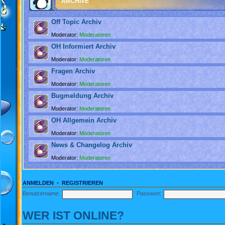
ARCHIVE
Off Topic Archiv
Moderator:
Moderatoren
OH Informiert Archiv
Moderator:
Moderatoren
Fragen Archiv
Moderator:
Moderatoren
Bugmeldung Archiv
Moderator:
Moderatoren
OH Allgemein Archiv
Moderator:
Moderatoren
News & Changelog Archiv
Moderator:
Moderatoren
ANMELDEN
•
REGISTRIEREN
Benutzername:
Passwort:
WER IST ONLINE?