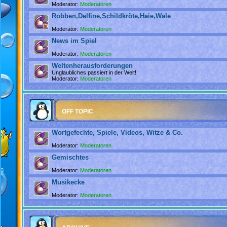
Moderator:
Moderatoren
Robben,Delfine,Schildkröte,Haie,Wale
Moderator:
Moderatoren
News im Spiel
Moderator:
Moderatoren
Weltenherausforderungen
Unglaubliches passiert in der Welt!
Moderator:
Moderatoren
OFF TOPIC
Wortgefechte, Spiele, Videos, Witze & Co.
Moderator:
Moderatoren
Gemischtes
Moderator:
Moderatoren
Musikecke
Moderator:
Moderatoren