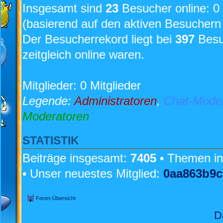
Insgesamt sind
23
Besucher online: 0 
(basierend auf den aktiven Besuchern 
Der Besucherrekord liegt bei
397
Besuc
zeitgleich online waren.
Mitglieder: 0 Mitglieder
Legende:
Administratoren
,
Chat-Mode
Moderatoren
STATISTIK
Beiträge insgesamt:
7405
• Themen i
• Unser neuestes Mitglied:
0aa863b9c
Foren-Übersicht
D