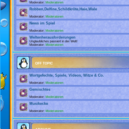
Moderator:
Moderatoren
Robben,Delfine,Schildkröte,Haie,Wale
Moderator:
Moderatoren
News im Spiel
Moderator:
Moderatoren
Weltenherausforderungen
Unglaubliches passiert in der Welt!
Moderator:
Moderatoren
OFF TOPIC
Wortgefechte, Spiele, Videos, Witze & Co.
Moderator:
Moderatoren
Gemischtes
Moderator:
Moderatoren
Musikecke
Moderator:
Moderatoren