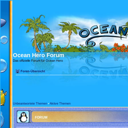
Ocean Hero Forum
Das offizielle Forum für Ocean Hero
Foren-Übersicht
Unbeantwortete Themen
•
Aktive Themen
FORUM