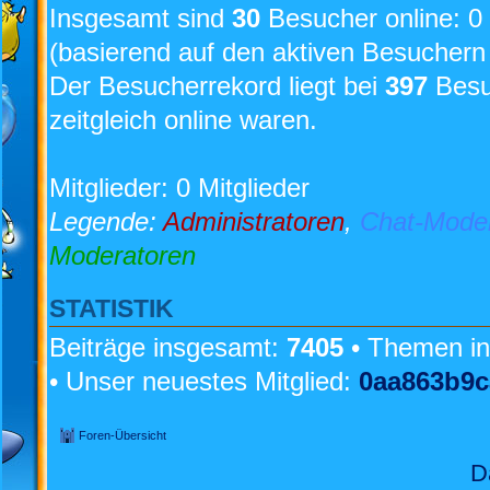
Insgesamt sind
30
Besucher online: 0 
(basierend auf den aktiven Besuchern 
Der Besucherrekord liegt bei
397
Besuc
zeitgleich online waren.
Mitglieder: 0 Mitglieder
Legende:
Administratoren
,
Chat-Mode
Moderatoren
STATISTIK
Beiträge insgesamt:
7405
• Themen i
• Unser neuestes Mitglied:
0aa863b9c
Foren-Übersicht
D