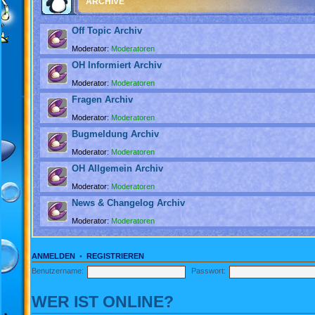
ARCHIVE
Off Topic Archiv
Moderator:
Moderatoren
OH Informiert Archiv
Moderator:
Moderatoren
Fragen Archiv
Moderator:
Moderatoren
Bugmeldung Archiv
Moderator:
Moderatoren
OH Allgemein Archiv
Moderator:
Moderatoren
News & Changelog Archiv
Moderator:
Moderatoren
ANMELDEN
•
REGISTRIEREN
Benutzername:
Passwort:
WER IST ONLINE?