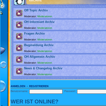
ARCHIVE
Off Topic Archiv
Moderator:
Moderatoren
OH Informiert Archiv
Moderator:
Moderatoren
Fragen Archiv
Moderator:
Moderatoren
Bugmeldung Archiv
Moderator:
Moderatoren
OH Allgemein Archiv
Moderator:
Moderatoren
News & Changelog Archiv
Moderator:
Moderatoren
ANMELDEN
•
REGISTRIEREN
Benutzername:
Passwort:
WER IST ONLINE?