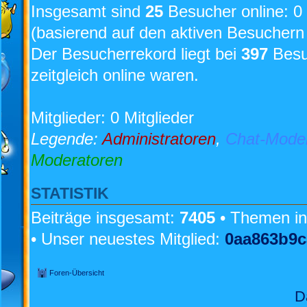
Insgesamt sind
25
Besucher online: 0 
(basierend auf den aktiven Besuchern 
Der Besucherrekord liegt bei
397
Besuc
zeitgleich online waren.
Mitglieder: 0 Mitglieder
Legende:
Administratoren
,
Chat-Mode
Moderatoren
STATISTIK
Beiträge insgesamt:
7405
• Themen i
• Unser neuestes Mitglied:
0aa863b9c
Foren-Übersicht
D