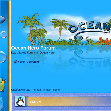
Ocean Hero Forum
Das offizielle Forum für Ocean Hero
Foren-Übersicht
Unbeantwortete Themen
•
Aktive Themen
FORUM