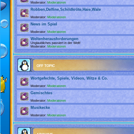
Moderator:
Moderatoren
Robben,Delfine,Schildkröte,Haie,Wale
Moderator:
Moderatoren
News im Spiel
Moderator:
Moderatoren
Weltenherausforderungen
Unglaubliches passiert in der Welt!
Moderator:
Moderatoren
OFF TOPIC
Wortgefechte, Spiele, Videos, Witze & Co.
Moderator:
Moderatoren
Gemischtes
Moderator:
Moderatoren
Musikecke
Moderator:
Moderatoren