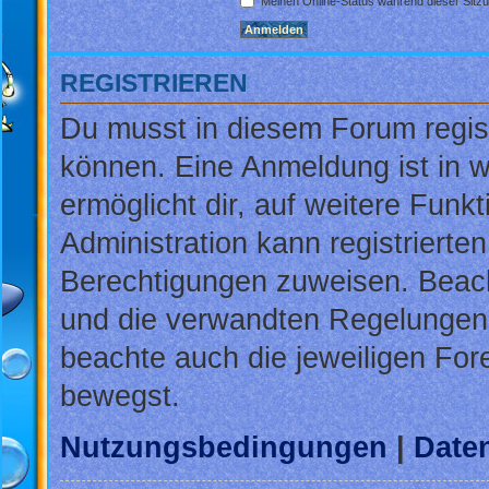
Meinen Online-Status während dieser Sitz
REGISTRIEREN
Du musst in diesem Forum regist
können. Eine Anmeldung ist in w
ermöglicht dir, auf weitere Funk
Administration kann registrierte
Berechtigungen zuweisen. Beac
und die verwandten Regelungen, b
beachte auch die jeweiligen For
bewegst.
Nutzungsbedingungen
|
Daten