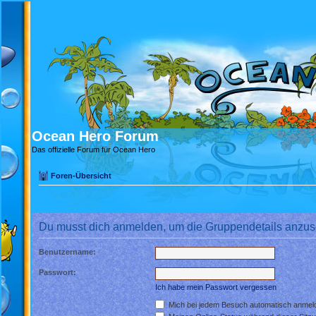
Ocean Hero Forum
Das offizielle Forum für Ocean Hero
Foren-Übersicht
Du musst dich anmelden, um die Gruppendetails anzu
Benutzername:
Passwort:
Ich habe mein Passwort vergessen
Mich bei jedem Besuch automatisch anmel