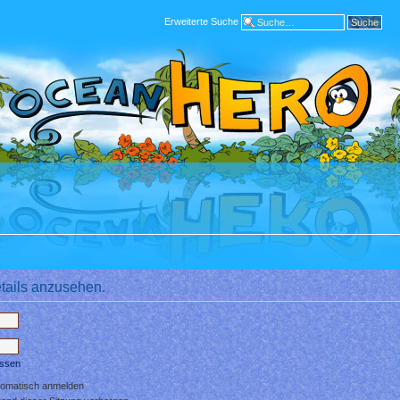
Erweiterte Suche
tails anzusehen.
essen
tomatisch anmelden