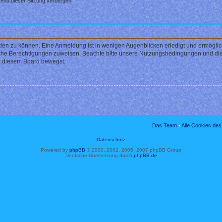
end dieser Sitzung verbergen
den zu können. Eine Anmeldung ist in wenigen Augenblicken erledigt und ermöglicht
liche Berechtigungen zuweisen. Beachte bitte unsere Nutzungsbedingungen und die 
in diesem Board bewegst.
Das Team
•
Alle Cookies de
Datenschutz
Powered by
phpBB
© 2000, 2002, 2005, 2007 phpBB Group
Deutsche Übersetzung durch
phpBB.de