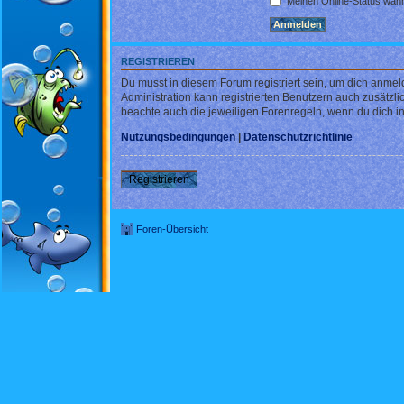
Meinen Online-Status währ
REGISTRIEREN
Du musst in diesem Forum registriert sein, um dich anmel
Administration kann registrierten Benutzern auch zusätz
beachte auch die jeweiligen Forenregeln, wenn du dich 
Nutzungsbedingungen
|
Datenschutzrichtlinie
Registrieren
Foren-Übersicht