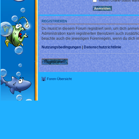
Meinen Online-Status währ
REGISTRIEREN
Du musst in diesem Forum registriert sein, um dich anmel
Administration kann registrierten Benutzern auch zusätz
beachte auch die jeweiligen Forenregeln, wenn du dich 
Nutzungsbedingungen
|
Datenschutzrichtlinie
Registrieren
Foren-Übersicht