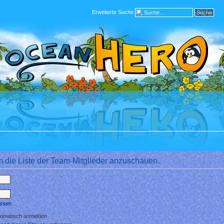
Erweiterte Suche
m die Liste der Team-Mitglieder anzuschauen.
essen
tomatisch anmelden