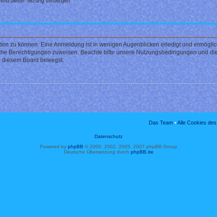
end dieser Sitzung verbergen
den zu können. Eine Anmeldung ist in wenigen Augenblicken erledigt und ermöglicht
liche Berechtigungen zuweisen. Beachte bitte unsere Nutzungsbedingungen und die 
in diesem Board bewegst.
Das Team
•
Alle Cookies de
Datenschutz
Powered by
phpBB
© 2000, 2002, 2005, 2007 phpBB Group
Deutsche Übersetzung durch
phpBB.de