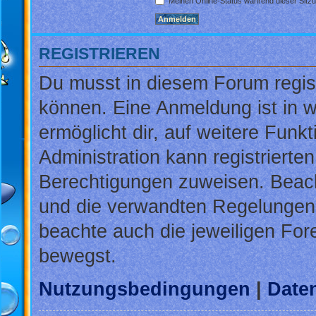
Meinen Online-Status während dieser Sitz
REGISTRIEREN
Du musst in diesem Forum regist
können. Eine Anmeldung ist in w
ermöglicht dir, auf weitere Funk
Administration kann registrierte
Berechtigungen zuweisen. Beac
und die verwandten Regelungen, b
beachte auch die jeweiligen For
bewegst.
Nutzungsbedingungen
|
Daten