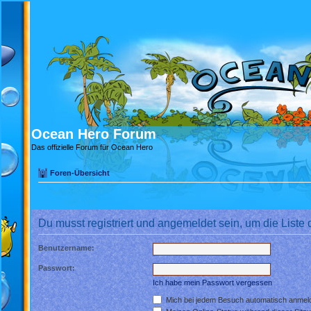
Ocean Hero Forum
Das offizielle Forum für Ocean Hero
Foren-Übersicht
Du musst registriert und angemeldet sein, um die Liste
Benutzername:
Passwort:
Ich habe mein Passwort vergessen
Mich bei jedem Besuch automatisch anmel