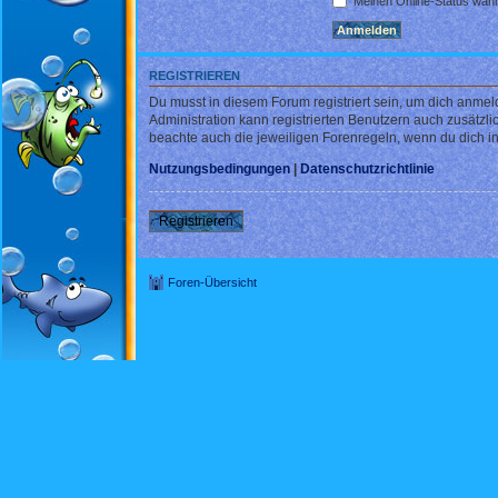
Meinen Online-Status währ
REGISTRIEREN
Du musst in diesem Forum registriert sein, um dich anmel
Administration kann registrierten Benutzern auch zusätz
beachte auch die jeweiligen Forenregeln, wenn du dich 
Nutzungsbedingungen
|
Datenschutzrichtlinie
Registrieren
Foren-Übersicht