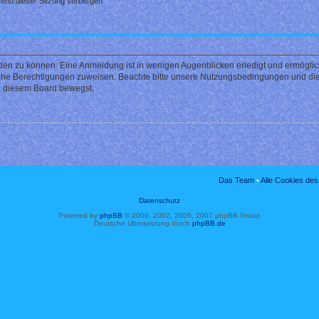
end dieser Sitzung verbergen
den zu können. Eine Anmeldung ist in wenigen Augenblicken erledigt und ermöglicht
liche Berechtigungen zuweisen. Beachte bitte unsere Nutzungsbedingungen und die 
in diesem Board bewegst.
Das Team
•
Alle Cookies de
Datenschutz
Powered by
phpBB
© 2000, 2002, 2005, 2007 phpBB Group
Deutsche Übersetzung durch
phpBB.de