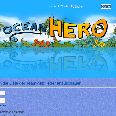
Erweiterte Suche
m die Liste der Team-Mitglieder anzuschauen.
essen
tomatisch anmelden