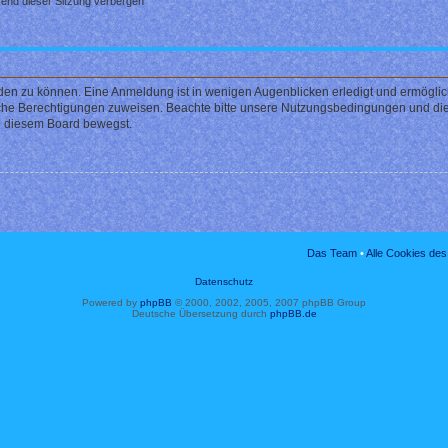
end dieser Sitzung verbergen
den zu können. Eine Anmeldung ist in wenigen Augenblicken erledigt und ermöglicht
liche Berechtigungen zuweisen. Beachte bitte unsere Nutzungsbedingungen und die 
in diesem Board bewegst.
Das Team
•
Alle Cookies de
Datenschutz
Powered by
phpBB
© 2000, 2002, 2005, 2007 phpBB Group
Deutsche Übersetzung durch
phpBB.de