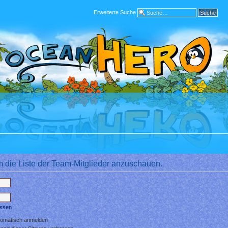
Erweiterte Suche
m die Liste der Team-Mitglieder anzuschauen.
essen
tomatisch anmelden