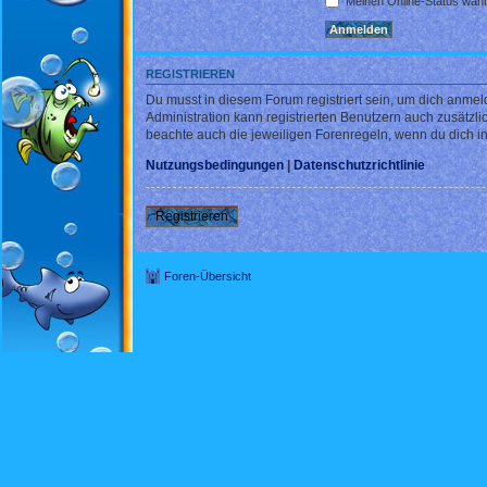
Meinen Online-Status währ
REGISTRIEREN
Du musst in diesem Forum registriert sein, um dich anmel
Administration kann registrierten Benutzern auch zusätz
beachte auch die jeweiligen Forenregeln, wenn du dich 
Nutzungsbedingungen
|
Datenschutzrichtlinie
Registrieren
Foren-Übersicht