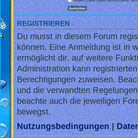
Meinen Online-Status während dieser Sitz
REGISTRIEREN
Du musst in diesem Forum regist
können. Eine Anmeldung ist in w
ermöglicht dir, auf weitere Funk
Administration kann registrierte
Berechtigungen zuweisen. Beac
und die verwandten Regelungen, b
beachte auch die jeweiligen For
bewegst.
Nutzungsbedingungen
|
Daten