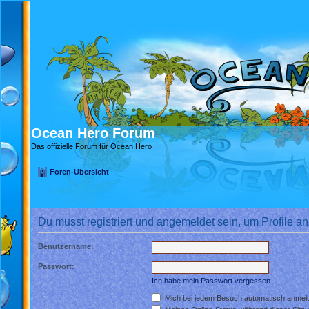
Ocean Hero Forum
Das offizielle Forum für Ocean Hero
Foren-Übersicht
Du musst registriert und angemeldet sein, um Profile 
Benutzername:
Passwort:
Ich habe mein Passwort vergessen
Mich bei jedem Besuch automatisch anmel