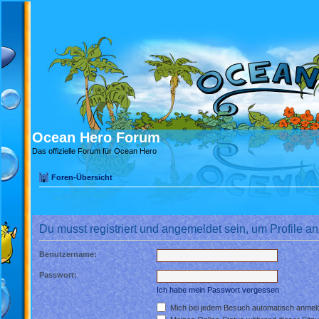
Ocean Hero Forum
Das offizielle Forum für Ocean Hero
Foren-Übersicht
Du musst registriert und angemeldet sein, um Profile 
Benutzername:
Passwort:
Ich habe mein Passwort vergessen
Mich bei jedem Besuch automatisch anmel