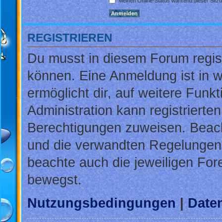
Meinen Online-Status während dieser Sitz
REGISTRIEREN
Du musst in diesem Forum regist
können. Eine Anmeldung ist in w
ermöglicht dir, auf weitere Funk
Administration kann registrierte
Berechtigungen zuweisen. Beac
und die verwandten Regelungen, b
beachte auch die jeweiligen For
bewegst.
Nutzungsbedingungen
|
Daten