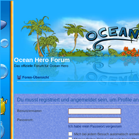
Ocean Hero Forum
Das offizielle Forum für Ocean Hero
Foren-Übersicht
Du musst registriert und angemeldet sein, um Profile 
Benutzername:
Passwort:
Ich habe mein Passwort vergessen
Mich bei jedem Besuch automatisch anmel