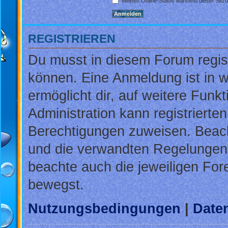
Meinen Online-Status während dieser Sitz
REGISTRIEREN
Du musst in diesem Forum regist
können. Eine Anmeldung ist in w
ermöglicht dir, auf weitere Funk
Administration kann registrierte
Berechtigungen zuweisen. Beac
und die verwandten Regelungen, b
beachte auch die jeweiligen For
bewegst.
Nutzungsbedingungen
|
Daten