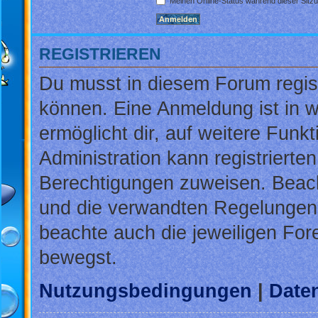
Meinen Online-Status während dieser Sitz
REGISTRIEREN
Du musst in diesem Forum regist
können. Eine Anmeldung ist in w
ermöglicht dir, auf weitere Funk
Administration kann registrierte
Berechtigungen zuweisen. Beac
und die verwandten Regelungen, b
beachte auch die jeweiligen For
bewegst.
Nutzungsbedingungen
|
Daten