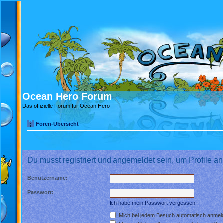
Ocean Hero Forum
Das offizielle Forum für Ocean Hero
Foren-Übersicht
Du musst registriert und angemeldet sein, um Profile 
Benutzername:
Passwort:
Ich habe mein Passwort vergessen
Mich bei jedem Besuch automatisch anmel