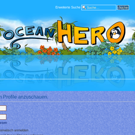
Erweiterte Suche
m Profile anzuschauen.
essen
tomatisch anmelden