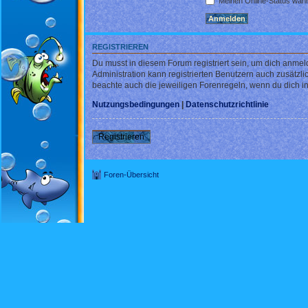
Meinen Online-Status währ
REGISTRIEREN
Du musst in diesem Forum registriert sein, um dich anmel
Administration kann registrierten Benutzern auch zusätz
beachte auch die jeweiligen Forenregeln, wenn du dich 
Nutzungsbedingungen
|
Datenschutzrichtlinie
Registrieren
Foren-Übersicht