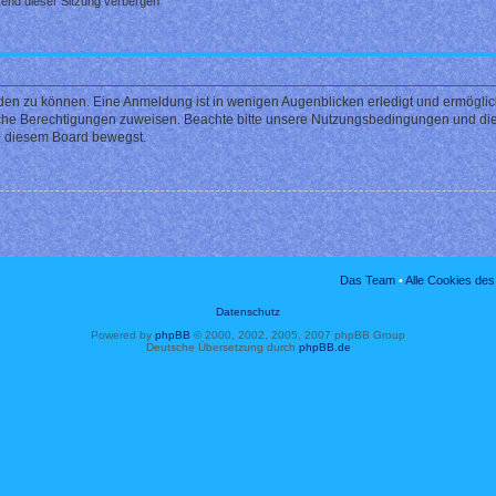
end dieser Sitzung verbergen
den zu können. Eine Anmeldung ist in wenigen Augenblicken erledigt und ermöglicht
liche Berechtigungen zuweisen. Beachte bitte unsere Nutzungsbedingungen und die 
in diesem Board bewegst.
Das Team
•
Alle Cookies de
Datenschutz
Powered by
phpBB
© 2000, 2002, 2005, 2007 phpBB Group
Deutsche Übersetzung durch
phpBB.de