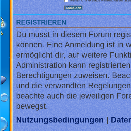
Meinen Online-Status während dieser Sitz
REGISTRIEREN
Du musst in diesem Forum regist
können. Eine Anmeldung ist in w
ermöglicht dir, auf weitere Funk
Administration kann registrierte
Berechtigungen zuweisen. Beac
und die verwandten Regelungen, b
beachte auch die jeweiligen For
bewegst.
Nutzungsbedingungen
|
Daten