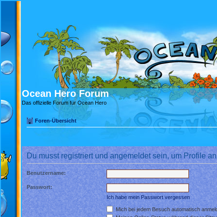
Ocean Hero Forum
Das offizielle Forum für Ocean Hero
Foren-Übersicht
Du musst registriert und angemeldet sein, um Profile 
Benutzername:
Passwort:
Ich habe mein Passwort vergessen
Mich bei jedem Besuch automatisch anmel