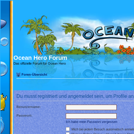
Ocean Hero Forum
Das offizielle Forum für Ocean Hero
Foren-Übersicht
Du musst registriert und angemeldet sein, um Profile 
Benutzername:
Passwort:
Ich habe mein Passwort vergessen
Mich bei jedem Besuch automatisch anmel