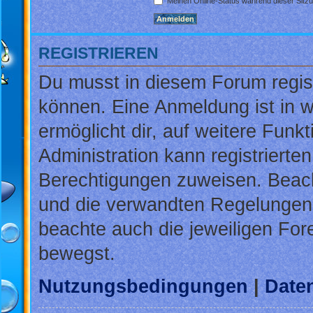
Meinen Online-Status während dieser Sitz
REGISTRIEREN
Du musst in diesem Forum regist
können. Eine Anmeldung ist in w
ermöglicht dir, auf weitere Funk
Administration kann registrierte
Berechtigungen zuweisen. Beac
und die verwandten Regelungen, b
beachte auch die jeweiligen For
bewegst.
Nutzungsbedingungen
|
Daten