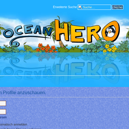
Erweiterte Suche
m Profile anzuschauen.
essen
tomatisch anmelden