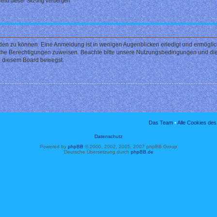
end dieser Sitzung verbergen
den zu können. Eine Anmeldung ist in wenigen Augenblicken erledigt und ermöglicht
liche Berechtigungen zuweisen. Beachte bitte unsere Nutzungsbedingungen und die 
in diesem Board bewegst.
Das Team
•
Alle Cookies de
Datenschutz
Powered by
phpBB
© 2000, 2002, 2005, 2007 phpBB Group
Deutsche Übersetzung durch
phpBB.de