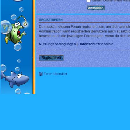
Meinen Online-Status währ
REGISTRIEREN
Du musst in diesem Forum registriert sein, um dich anmel
Administration kann registrierten Benutzern auch zusätz
beachte auch die jeweiligen Forenregeln, wenn du dich 
Nutzungsbedingungen
|
Datenschutzrichtlinie
Registrieren
Foren-Übersicht