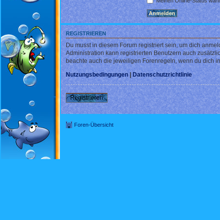
Meinen Online-Status währ
REGISTRIEREN
Du musst in diesem Forum registriert sein, um dich anmel
Administration kann registrierten Benutzern auch zusätz
beachte auch die jeweiligen Forenregeln, wenn du dich 
Nutzungsbedingungen
|
Datenschutzrichtlinie
Registrieren
Foren-Übersicht