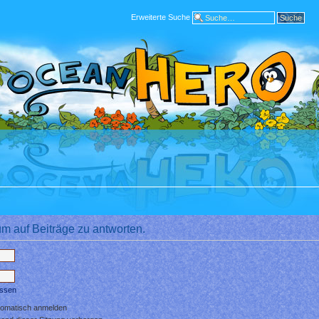
Erweiterte Suche
m auf Beiträge zu antworten.
essen
tomatisch anmelden