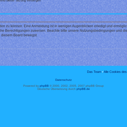
end dieser Sitzung verbergen
den zu können. Eine Anmeldung ist in wenigen Augenblicken erledigt und ermöglicht
liche Berechtigungen zuweisen. Beachte bitte unsere Nutzungsbedingungen und die 
in diesem Board bewegst.
Das Team
•
Alle Cookies de
Datenschutz
Powered by
phpBB
© 2000, 2002, 2005, 2007 phpBB Group
Deutsche Übersetzung durch
phpBB.de