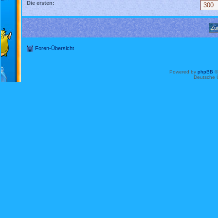
Die ersten:
Foren-Übersicht
Powered by
phpBB
©
Deutsche 