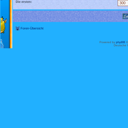
Die ersten:
Foren-Übersicht
Powered by
phpBB
©
Deutsche 