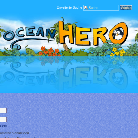
Erweiterte Suche
essen
tomatisch anmelden