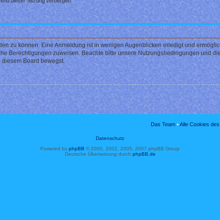
end dieser Sitzung verbergen
den zu können. Eine Anmeldung ist in wenigen Augenblicken erledigt und ermöglicht
liche Berechtigungen zuweisen. Beachte bitte unsere Nutzungsbedingungen und die 
in diesem Board bewegst.
Das Team
•
Alle Cookies de
Datenschutz
Powered by
phpBB
© 2000, 2002, 2005, 2007 phpBB Group
Deutsche Übersetzung durch
phpBB.de