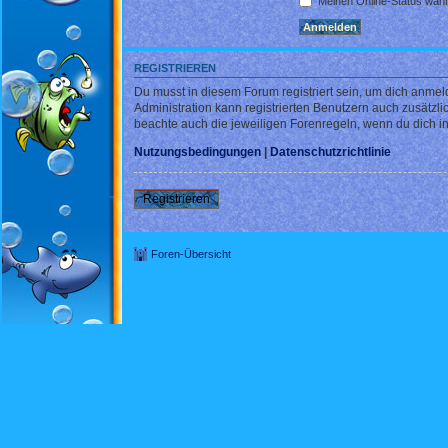
Meinen Online-Status währ
REGISTRIEREN
Du musst in diesem Forum registriert sein, um dich anmel
Administration kann registrierten Benutzern auch zusätz
beachte auch die jeweiligen Forenregeln, wenn du dich 
Nutzungsbedingungen
|
Datenschutzrichtlinie
Registrieren
Foren-Übersicht