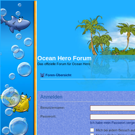
Ocean Hero Forum
Das offizielle Forum für Ocean Hero
Foren-Übersicht
Anmelden
Benutzername:
Passwort:
Ich habe mein Passwort verg
Mich bei jedem Besuch au