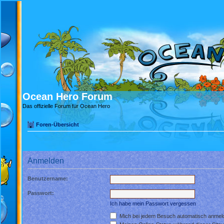
Ocean Hero Forum
Das offizielle Forum für Ocean Hero
Foren-Übersicht
Anmelden
Benutzername:
Passwort:
Ich habe mein Passwort vergessen
Mich bei jedem Besuch automatisch anmel