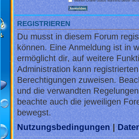
Meinen Online-Status während dieser Sitz
REGISTRIEREN
Du musst in diesem Forum regist
können. Eine Anmeldung ist in w
ermöglicht dir, auf weitere Funk
Administration kann registrierte
Berechtigungen zuweisen. Beac
und die verwandten Regelungen, b
beachte auch die jeweiligen For
bewegst.
Nutzungsbedingungen
|
Daten