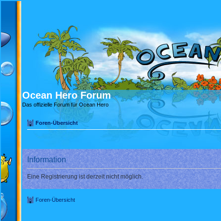
Ocean Hero Forum
Das offizielle Forum für Ocean Hero
Foren-Übersicht
Information
Eine Registrierung ist derzeit nicht möglich.
Foren-Übersicht