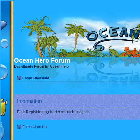
Ocean Hero Forum
Das offizielle Forum für Ocean Hero
Foren-Übersicht
Information
Eine Registrierung ist derzeit nicht möglich.
Foren-Übersicht