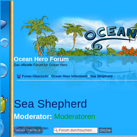
Ocean Hero Forum
Das offizielle Forum für Ocean Hero
Foren-Übersicht
‹
Ocean Hero Informiert
‹
Sea Shepherd
Sea Shepherd
Moderator:
Moderatoren
Neues Thema erstellen