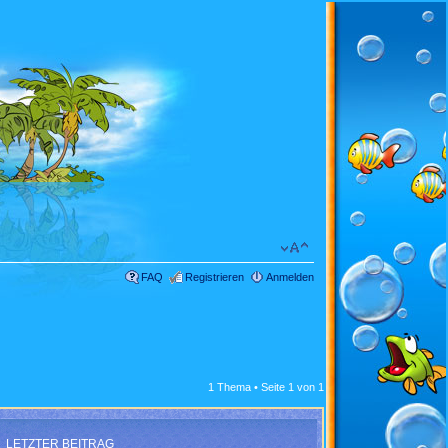
FAQ
Registrieren
Anmelden
1 Thema • Seite
1
von
1
LETZTER BEITRAG