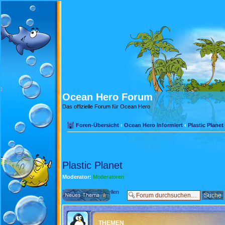
Ocean Hero Forum
Das offizielle Forum für Ocean Hero
Foren-Übersicht
‹
Ocean Hero Informiert
‹
Plastic Planet
Plastic Planet
Moderator:
Moderatoren
Neues Thema erstellen
THEMEN