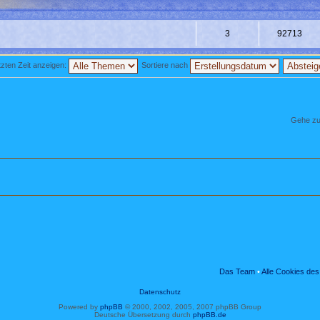
3
92713
zten Zeit anzeigen:
Sortiere nach
Gehe zu
Das Team
•
Alle Cookies de
Datenschutz
Powered by
phpBB
© 2000, 2002, 2005, 2007 phpBB Group
Deutsche Übersetzung durch
phpBB.de