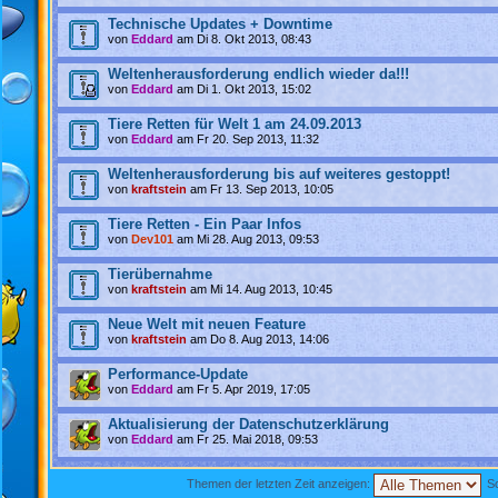
Technische Updates + Downtime
von
Eddard
am Di 8. Okt 2013, 08:43
Weltenherausforderung endlich wieder da!!!
von
Eddard
am Di 1. Okt 2013, 15:02
Tiere Retten für Welt 1 am 24.09.2013
von
Eddard
am Fr 20. Sep 2013, 11:32
Weltenherausforderung bis auf weiteres gestoppt!
von
kraftstein
am Fr 13. Sep 2013, 10:05
Tiere Retten - Ein Paar Infos
von
Dev101
am Mi 28. Aug 2013, 09:53
Tierübernahme
von
kraftstein
am Mi 14. Aug 2013, 10:45
Neue Welt mit neuen Feature
von
kraftstein
am Do 8. Aug 2013, 14:06
Performance-Update
von
Eddard
am Fr 5. Apr 2019, 17:05
Aktualisierung der Datenschutzerklärung
von
Eddard
am Fr 25. Mai 2018, 09:53
Themen der letzten Zeit anzeigen:
So