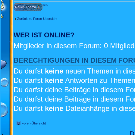
Neues Thema erstellen
Zurück zu Foren-Übersicht
WER IST ONLINE?
Mitglieder in diesem Forum: 0 Mitglie
BERECHTIGUNGEN IN DIESEM FO
Du darfst
keine
neuen Themen in dies
Du darfst
keine
Antworten zu Themen 
Du darfst deine Beiträge in diesem F
Du darfst deine Beiträge in diesem F
Du darfst
keine
Dateianhänge in diese
Foren-Übersicht
D