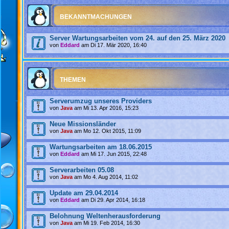
BEKANNTMACHUNGEN
Server Wartungsarbeiten vom 24. auf den 25. März 2020
von
Eddard
am Di 17. Mär 2020, 16:40
THEMEN
Serverumzug unseres Providers
von
Java
am Mi 13. Apr 2016, 15:23
Neue Missionsländer
von
Java
am Mo 12. Okt 2015, 11:09
Wartungsarbeiten am 18.06.2015
von
Eddard
am Mi 17. Jun 2015, 22:48
Serverarbeiten 05.08
von
Java
am Mo 4. Aug 2014, 11:02
Update am 29.04.2014
von
Eddard
am Di 29. Apr 2014, 16:18
Belohnung Weltenherausforderung
von
Java
am Mi 19. Feb 2014, 16:30