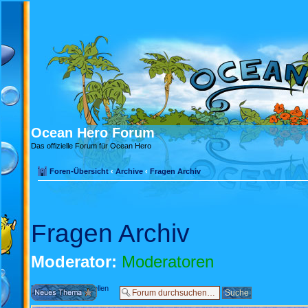
Ocean Hero Forum
Das offizielle Forum für Ocean Hero
Foren-Übersicht
‹
Archive
‹
Fragen Archiv
Fragen Archiv
Moderator:
Moderatoren
Neues Thema erstellen