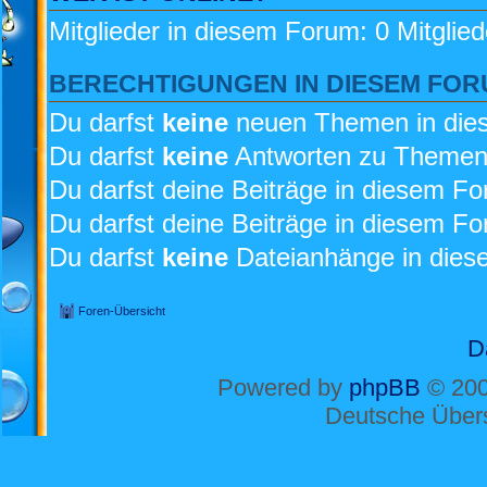
Mitglieder in diesem Forum: 0 Mitglie
BERECHTIGUNGEN IN DIESEM FO
Du darfst
keine
neuen Themen in dies
Du darfst
keine
Antworten zu Themen 
Du darfst deine Beiträge in diesem F
Du darfst deine Beiträge in diesem F
Du darfst
keine
Dateianhänge in diese
Foren-Übersicht
D
Powered by
phpBB
© 200
Deutsche Über