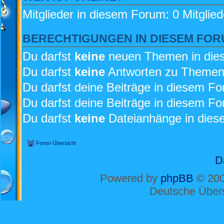
Mitglieder in diesem Forum: 0 Mitglie
BERECHTIGUNGEN IN DIESEM FO
Du darfst
keine
neuen Themen in dies
Du darfst
keine
Antworten zu Themen 
Du darfst deine Beiträge in diesem F
Du darfst deine Beiträge in diesem F
Du darfst
keine
Dateianhänge in diese
Foren-Übersicht
D
Powered by
phpBB
© 200
Deutsche Über