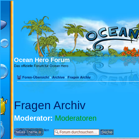
Ocean Hero Forum
Das offizielle Forum für Ocean Hero
Foren-Übersicht
‹
Archive
‹
Fragen Archiv
Fragen Archiv
Moderator:
Moderatoren
Neues Thema erstellen