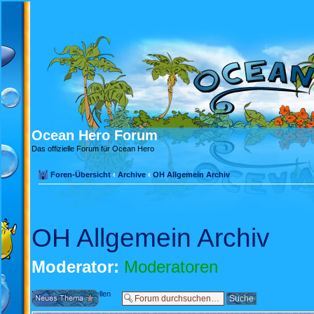
Ocean Hero Forum
Das offizielle Forum für Ocean Hero
Foren-Übersicht
‹
Archive
‹
OH Allgemein Archiv
OH Allgemein Archiv
Moderator:
Moderatoren
Neues Thema erstellen