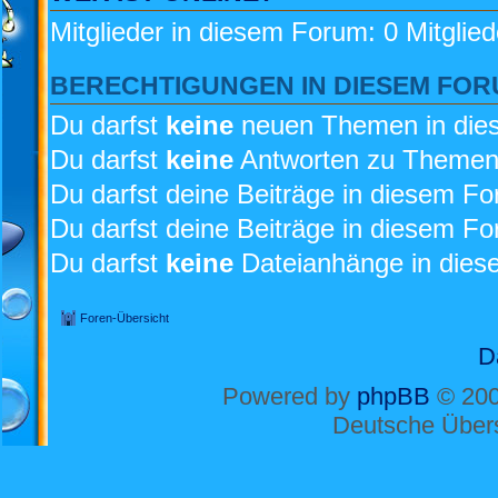
Mitglieder in diesem Forum: 0 Mitglie
BERECHTIGUNGEN IN DIESEM FO
Du darfst
keine
neuen Themen in dies
Du darfst
keine
Antworten zu Themen 
Du darfst deine Beiträge in diesem F
Du darfst deine Beiträge in diesem F
Du darfst
keine
Dateianhänge in diese
Foren-Übersicht
D
Powered by
phpBB
© 200
Deutsche Über