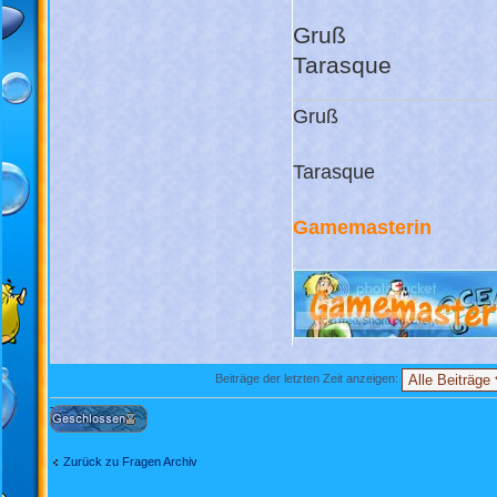
Gruß
Tarasque
Gruß
Tarasque
Gamemasterin
Beiträge der letzten Zeit anzeigen:
Thema gesperrt
Zurück zu Fragen Archiv